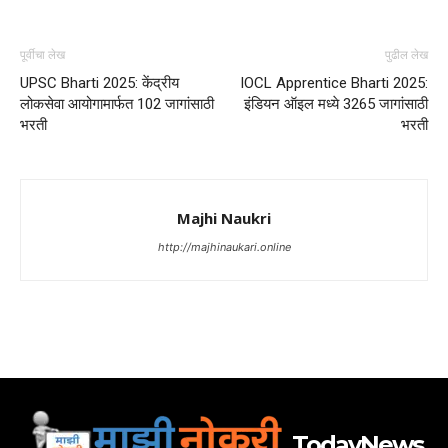
पूर्वीचा लेख
पुढील लेख
UPSC Bharti 2025: केंद्रीय
IOCL Apprentice Bharti 2025:
लोकसेवा आयोगामार्फत 102 जागांसाठी
इंडियन ऑइल मध्ये 3265 जागांसाठी
भरती
भरती
Majhi Naukri
http://majhinaukari.online
TodayNews