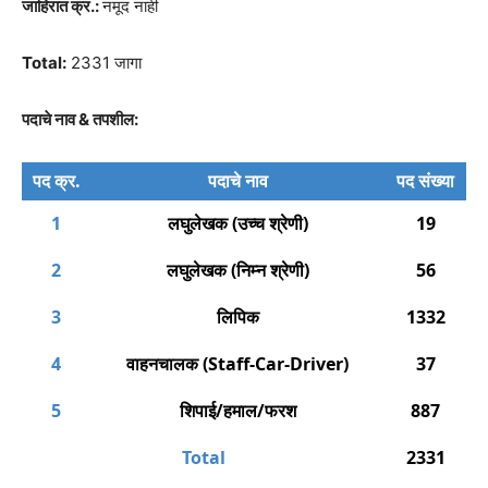
जाहिरात क्र.:
नमूद नाही
Total:
2331 जागा
पदाचे नाव & तपशील:
पद क्र.
पदाचे नाव
पद संख्या
1
लघुलेखक (उच्च श्रेणी)
19
2
लघुलेखक (निम्न श्रेणी)
56
3
लिपिक
1332
4
वाहनचालक (Staff-Car-Driver)
37
5
शिपाई/हमाल/फरश
887
Total
2331