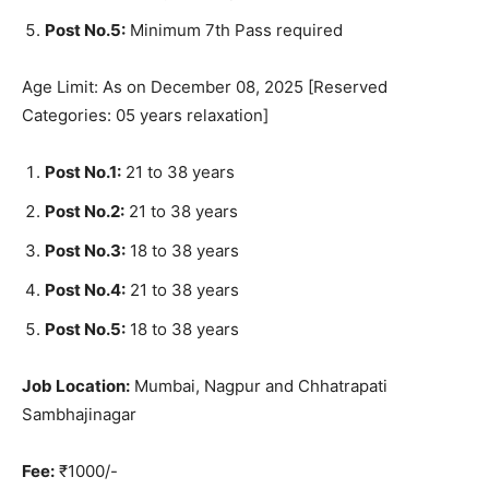
Post No.5:
Minimum 7th Pass required
Age Limit: As on December 08, 2025 [Reserved
Categories: 05 years relaxation]
Post No.1:
21 to 38 years
Post No.2:
21 to 38 years
Post No.3:
18 to 38 years
Post No.4:
21 to 38 years
Post No.5:
18 to 38 years
Job Location:
Mumbai, Nagpur and Chhatrapati
Sambhajinagar
Fee:
₹1000/-