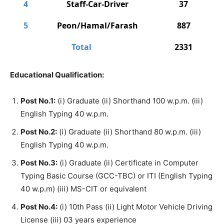
4
Staff-Car-Driver
37
5
Peon/Hamal/Farash
887
Total
2331
Educational Qualification:
Post No.1:
(i) Graduate (ii) Shorthand 100 w.p.m. (iii)
English Typing 40 w.p.m.
Post No.2:
(i) Graduate (ii) Shorthand 80 w.p.m. (iii)
English Typing 40 w.p.m.
Post No.3:
(i) Graduate (ii) Certificate in Computer
Typing Basic Course (GCC-TBC) or ITI (English Typing
40 w.p.m) (iii) MS-CIT or equivalent
Post No.4:
(i) 10th Pass (ii) Light Motor Vehicle Driving
License (iii) 03 years experience