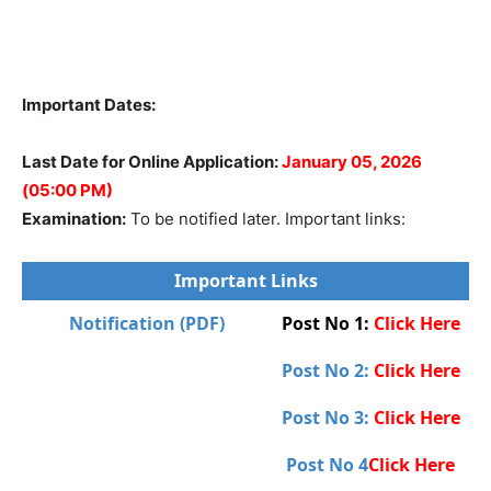
Important Dates:
Last Date for Online Application:
January 05, 2026
(05:00 PM)
Examination:
To be notified later. Important links:
Important Links
Notification (PDF)
Post No 1:
Click Here
Post No 2:
Click Here
Post No 3:
Click Here
Post No 4
Click Here