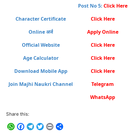
Post No 5:
Click Here
Character Certificate
Click Here
Online अर्ज
Apply Online
Official Website
Click Here
Age Calculator
Click Here
Download Mobile App
Click Here
Join Majhi Naukri Channel
Telegram
WhatsApp
Share this:
WhatsApp
Facebook
Telegram
Twitter
Print
Share