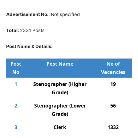
Advertisement No.:
Not specified
Total:
2331 Posts
Post Name & Details:
Post
Post Name
No of
No
Vacancies
1
Stenographer (Higher
19
Grade)
2
Stenographer (Lower
56
Grade)
3
Clerk
1332