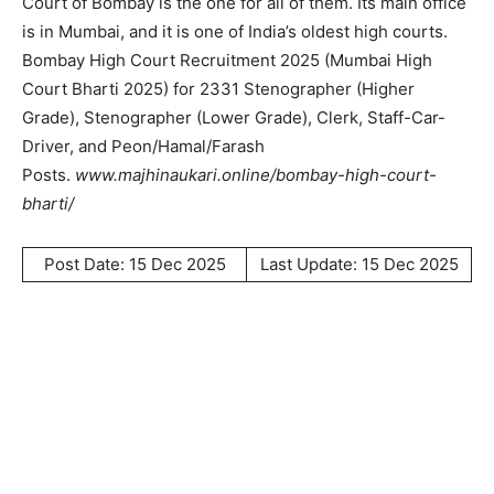
Court of Bombay is the one for all of them. Its main office
is in Mumbai, and it is one of India’s oldest high courts.
Bombay High Court Recruitment 2025 (Mumbai High
Court Bharti 2025) for 2331 Stenographer (Higher
Grade), Stenographer (Lower Grade), Clerk, Staff-Car-
Driver, and Peon/Hamal/Farash
Posts.
www.majhinaukari.online/bombay-high-court-
bharti/
Post Date: 15 Dec 2025
Last Update: 15 Dec 2025