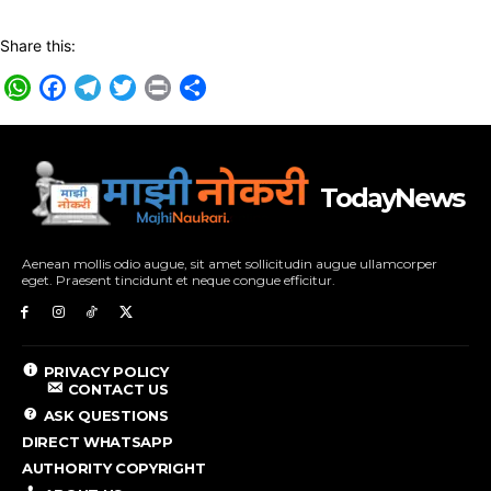
Share this:
WhatsApp
Facebook
Telegram
Twitter
Print
Share
TodayNews
Aenean mollis odio augue, sit amet sollicitudin augue ullamcorper
eget. Praesent tincidunt et neque congue efficitur.
PRIVACY POLICY
CONTACT US
ASK QUESTIONS
DIRECT WHATSAPP
AUTHORITY COPYRIGHT