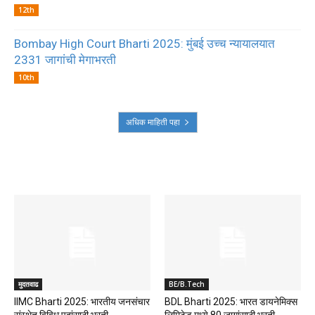
12th
Bombay High Court Bharti 2025: मुंबई उच्च न्यायालयात
2331 जागांची मेगाभरती
10th
अधिक माहिती पहा
MAKE IT MODERN
मुदतवाढ
BE/B.Tech
IIMC Bharti 2025: भारतीय जनसंचार
BDL Bharti 2025: भारत डायनेमिक्स
संस्थेत विविध पदांसाठी भरती
लिमिटेड मध्ये 80 जागांसाठी भरती