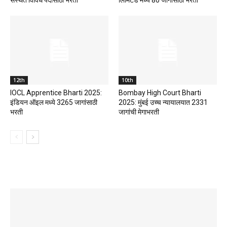
12th
10th
IOCL Apprentice Bharti 2025:
Bombay High Court Bharti
इंडियन ऑइल मध्ये 3265 जागांसाठी
2025: मुंबई उच्च न्यायालयात 2331
भरती
जागांची मेगाभरती
LATEST REVIEWS