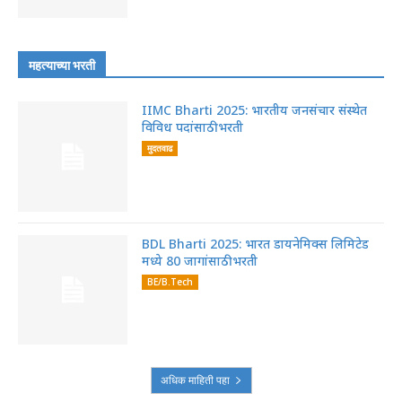
महत्याच्या भरती
IIMC Bharti 2025: भारतीय जनसंचार संस्थेत
विविध पदांसाठी भरती
मुदतवाढ
BDL Bharti 2025: भारत डायनेमिक्स लिमिटेड
मध्ये 80 जागांसाठी भरती
BE/B.Tech
अधिक माहिती पहा