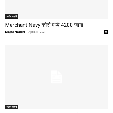
नवीन भरती
Merchant Navy कोर्स मध्ये 4200 जागा
Majhi Naukri
-
April 23, 2024
0
नवीन भरती