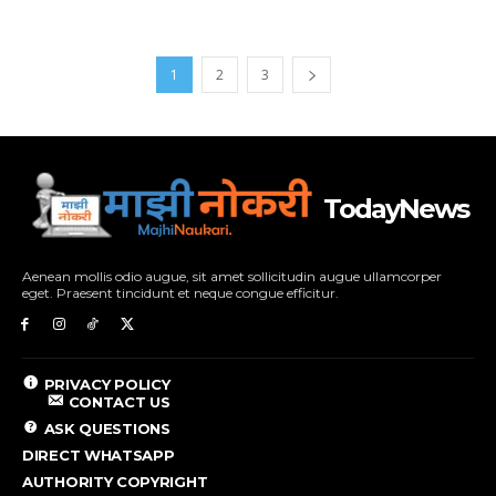
1
2
3
TodayNews
Aenean mollis odio augue, sit amet sollicitudin augue ullamcorper
eget. Praesent tincidunt et neque congue efficitur.
PRIVACY POLICY
CONTACT US
ASK QUESTIONS
DIRECT WHATSAPP
AUTHORITY COPYRIGHT