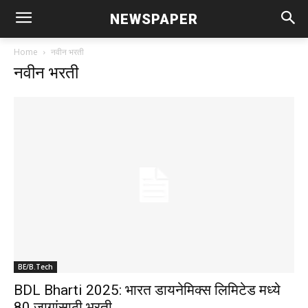
NEWSPAPER
Home
नवीन भरती
नवीन भरती
BE/B.Tech
BDL Bharti 2025: भारत डायनेमिक्स लिमिटेड मध्ये
80 जागांसाठी भरती