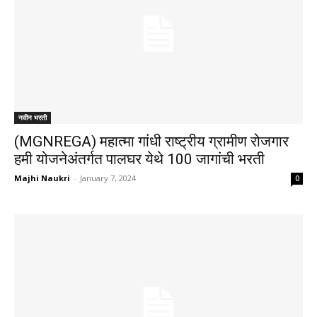
नवीन भरती
(MGNREGA) महात्मा गांधी राष्ट्रीय ग्रामीण रोजगार
हमी योजनेअंतर्गत पालघर येथे 100 जागांची भरती
Majhi Naukri
-
January 7, 2024
0