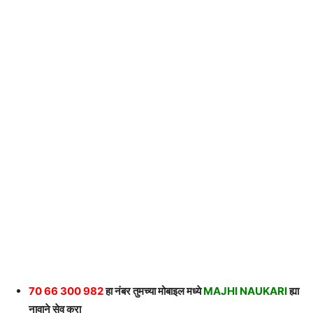
70 66 300 982
हा नंबर तुमच्या मोबाइल मध्ये
MAJHI NAUKARI
ह्या
नावाने सेव करा