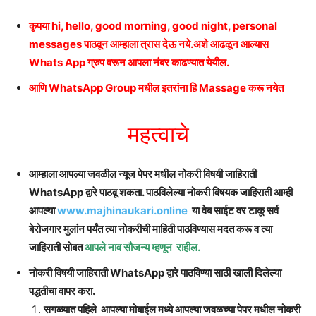
कृपया hi, hello, good morning, good night, personal
messages पाठवून आम्हाला त्रास देऊ नये.अशे आढळून आल्यास
Whats App ग्रुप वरून आपला नंबर काढण्यात येयील.
आणि WhatsApp Group मधील इतरांना हि Massage करू नयेत
महत्वाचे
आम्हाला आपल्या जवळील न्यूज पेपर मधील नोकरी विषयी जाहिराती
WhatsApp द्वारे पाठवू शकता. पाठविलेल्या नोकरी विषयक जाहिराती आम्ही
आपल्या
www.majhinaukari.online
या वेब साईट वर टाकू सर्व
बेरोजगार मुलांन पर्यंत त्या नोकरीची माहिती पाठविण्यास मदत करू व त्या
जाहिराती सोबत
आपले नाव सौजन्य म्हणून राहील.
नोकरी विषयी जाहिराती WhatsApp द्वारे पाठविण्या साठी खाली दिलेल्या
पद्धतीचा वापर करा.
सगळ्यात पहिले आपल्या मोबाईल मध्ये आपल्या जवळच्या पेपर मधील नोकरी