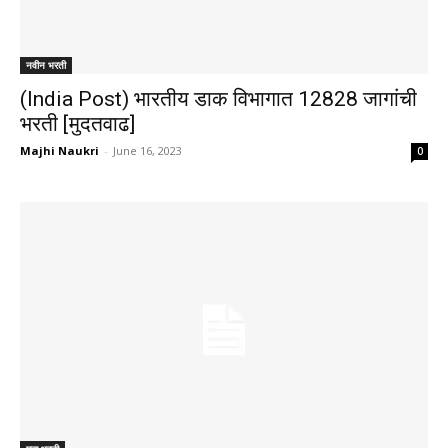
नवीन भरती
(India Post) भारतीय डाक विभागात 12828 जागांची
भरती [मुदतवाढ]
Majhi Naukri
-
June 16, 2023
0