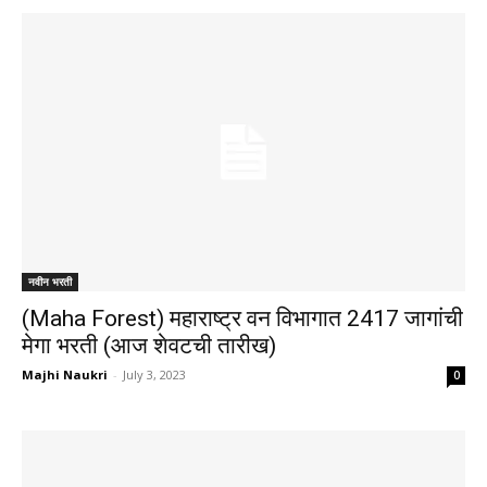
नवीन भरती
(Maha Forest) महाराष्ट्र वन विभागात 2417 जागांची
मेगा भरती (आज शेवटची तारीख)
Majhi Naukri
-
July 3, 2023
0