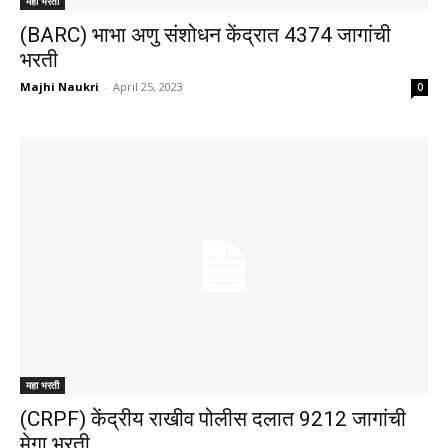
महा भरती
(BARC) भाभा अणु संशोधन केंद्रात 4374 जागांची
भरती
Majhi Naukri
-
April 25, 2023
0
महा भरती
(CRPF) केंद्रीय राखीव पोलीस दलात 9212 जागांची
मेगा भरती