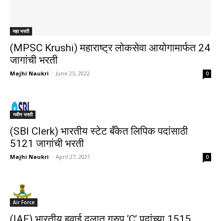
महा भरती
(MPSC Krushi) महाराष्ट्र लोकसेवा आयोगामार्फत 24
जागांची भरती
Majhi Naukri
-
June 25, 2022
0
नवीन भरती
(SBI Clerk) भारतीय स्टेट बँकेत लिपिक पदांसाठी
5121 जागांची भरती
Majhi Naukri
-
April 27, 2021
0
Air Force
(IAF) भारतीय हवाई दलात ग्रुप ‘C’ पदांच्या 1515