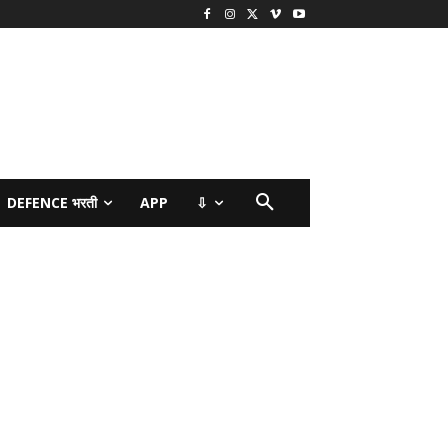
DEFENCE भरती
APP
⇩