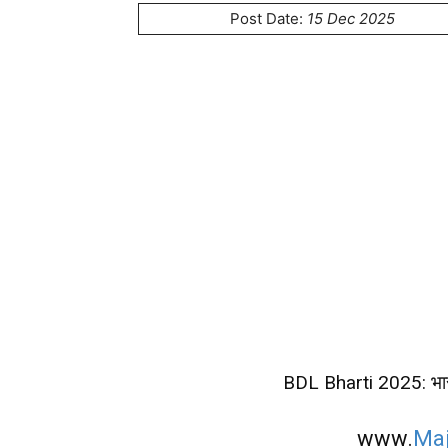
Post Date:
15 Dec 2025
BDL Bharti 2025: भार
www.
Maj