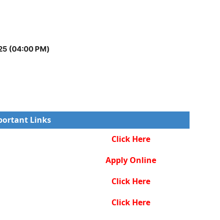
 2025 (04:00 PM)
ortant Links
Click Here
Apply Online
Click Here
Click Here