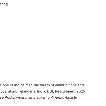
 2025
is one of India’s manufacturers of ammunitions and
 Hyderabad, Telangana, India. BDL Recruitment 2025
ee Posts.
www.majhinaukari.online/bdl-bharti/