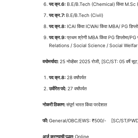
पद क्र.6:
B.E/B.Tech (Chemical) किंवा M.Sc
पद क्र.7:
B.E/B.Tech (Civil)
पद क्र.8:
ICAI किंवा ICWAI किंवा MBA/ PG डिप्ल
पद क्र.9:
प्रथम श्रेणी MBA किंवा PG डिप्लोमा/
Relations / Social Science / Social Welfar
वयोमर्यादा:
25 नोव्हेंबर 2025 रोजी, [SC/ST: 05 वर्षे सूट
पद क्र.8:
28 वर्षांपर्यत
उर्वरित पदे:
27 वर्षांपर्यत
नोकरी ठिकाण:
संपूर्ण भारत किंवा परदेशात
फी:
General/OBC/EWS: ₹500/- [SC/ST/PWD/E
अर्ज करण्याची पद्धत:
Online