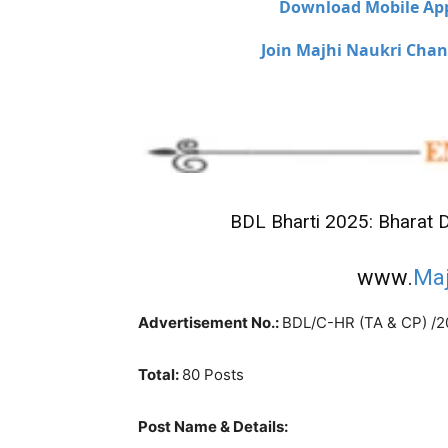
Download Mobile Ap
Join Majhi Naukri Chan
BDL Bharti 2025: Bharat 
www.
Maj
Advertisement No.:
BDL/C-HR (TA & CP) /
Total:
80 Posts
Post Name & Details: