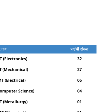
 नाव
पदांची संख्या
ी MT (Electronics)
32
ी MT (Mechanical)
27
ी MT (Electrical)
06
T (Computer Science)
04
ी MT (Metallurgy)
01