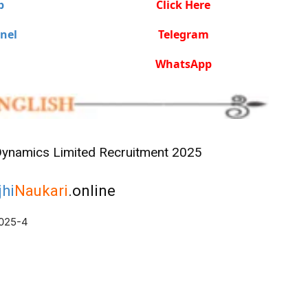
p
Click Here
nel
Telegram
WhatsApp
Dynamics Limited Recruitment 2025
hi
Naukari
.online
2025-4