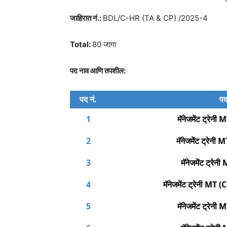
जाहिरात नं.:
BDL/C-HR (TA & CP) /2025-4
Total:
80 जागा
पद नाव आणि तपशील:
पद नं.
पद
1
मॅनेजमेंट ट्रेन
2
मॅनेजमेंट ट्रेन
3
मॅनेजमेंट ट्रेन
4
मॅनेजमेंट ट्रेनी M
5
मॅनेजमेंट ट्रेन