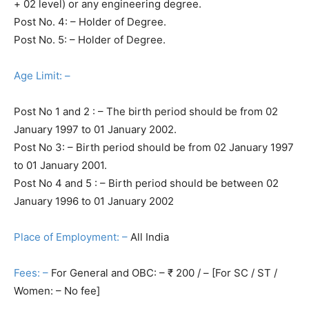
+ 02 level) or any engineering degree.
Post No. 4: – Holder of Degree.
Post No. 5: – Holder of Degree.
Age Limit: –
Post No 1 and 2 : – The birth period should be from 02
January 1997 to 01 January 2002.
Post No 3: – Birth period should be from 02 January 1997
to 01 January 2001.
Post No 4 and 5 : – Birth period should be between 02
January 1996 to 01 January 2002
Place of Employment: –
All India
Fees: –
For General and OBC: – ₹ 200 / – [For SC / ST /
Women: – No fee]