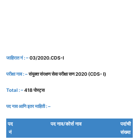
जाहिरात नं : –
03/2020.CDS-I
परीक्षा नाव : –
संयुक्त संरक्षण सेवा परीक्षा सण 2020 (CDS- I)
Total : –
418 पोस्ट्स
पद नाव आणि इतर माहिती : –
पद
पद नाव/कोर्स नाव
पदांची
नं
संख्या