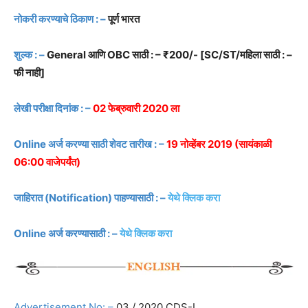
नोकरी करण्याचे ठिकाण : –
पूर्ण भारत
शुल्क : –
General आणि OBC साठी : –
₹200
/- [SC/ST/महिला साठी : –
फी नाही]
लेखी परीक्षा दिनांक : –
02 फेब्रुवारी 2020 ला
Online अर्ज करण्या साठी शेवट तारीख : –
19 नोव्हेंबर 2019 (सायंकाळी
06:00 वाजेपर्यंत)
जाहिरात (Notification) पाहण्यासाठी : –
येथे क्लिक करा
Online अर्ज करण्यासाठी : –
येथे क्लिक करा
Advertisement No: –
03 / 2020.CDS-I