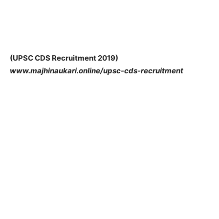
(UPSC CDS Recruitment 2019)
www.majhinaukari.online/upsc-cds-recruitment