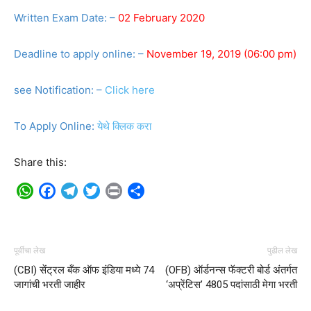
Written Exam Date: –
02 February 2020
Deadline to apply online: –
November 19, 2019 (06:00 pm)
see Notification: –
Click here
To Apply Online:
येथे क्लिक करा
Share this:
WhatsApp
Facebook
Telegram
Twitter
Print
Share
पूर्वीचा लेख
पुढील लेख
(CBI) सेंट्रल बँक ऑफ इंडिया मध्ये 74
(OFB) ऑर्डनन्स फॅक्टरी बोर्ड अंतर्गत
जागांची भरती जाहीर
‘अप्रेंटिस’ 4805 पदांसाठी मेगा भरती