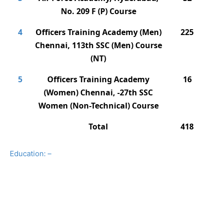
No. 209 F (P) Course
4
Officers Training Academy (Men)
225
Chennai, 113th SSC (Men) Course
(NT)
5
Officers Training Academy
16
(Women) Chennai, -27th SSC
Women (Non-Technical) Course
Total
418
Education: –