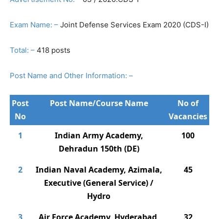
Exam Name: –
Joint Defense Services Exam 2020 (CDS-I)
Total: –
418 posts
Post Name and Other Information: –
Post
Post Name/Course Name
No of
No
Vacancies
1
Indian Army Academy,
100
Dehradun 150th (DE)
2
Indian Naval Academy, Azimala,
45
Executive (General Service) /
Hydro
3
Air Force Academy, Hyderabad,
32