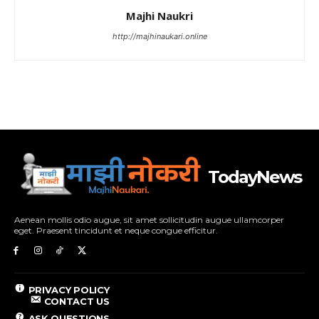
Majhi Naukri
http://majhinaukari.online
TodayNews
Aenean mollis odio augue, sit amet sollicitudin augue ullamcorper
eget. Praesent tincidunt et neque congue efficitur.
PRIVACY POLICY
CONTACT US
ASK QUESTIONS