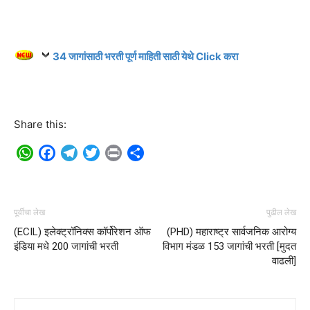
34 जागांसाठी भरती पूर्ण माहिती साठी येथे Click करा
Share this:
WhatsApp
Facebook
Telegram
Twitter
Print
Share
पूर्वीचा लेख
पुढील लेख
(ECIL) इलेक्ट्रॉनिक्स कॉर्पोरेशन ऑफ
(PHD) महाराष्ट्र सार्वजनिक आरोग्य
इंडिया मधे 200 जागांची भरती
विभाग मंडळ 153 जागांची भरती [मुदत
वाढली]