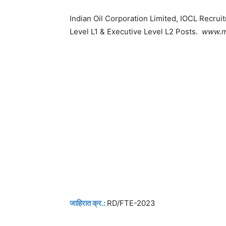
Indian Oil Corporation Limited, IOCL Recrui
Level L1
& Executive Level L2 Posts.
www.ma
जाहिरात क्र.:
RD/FTE-2023