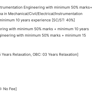
nstrumentation Engineering with minimum 50% marks+
in Mechanical/Civil/Electrical/Instrumentation
minimum 10 years experience [SC/ST: 40%]
ering with minimum 50% marks + minimum 10 years
ngineering with minimum 50% marks + minimum 15
 Years Relaxation, OBC: 03 Years Relaxation]
: No Fee]