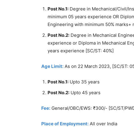
Post No.1:
Degree in Mechanical/Civil/I
minimum 05 years experience OR Diploma 
Engineering with minimum 50% marks+ 
Post No.2:
Degree in Mechanical Engine
experience or Diploma in Mechanical E
years experience [SC/ST: 40%]
Age Limit:
As on 22 March 2023, [SC/ST: 05
Post No.1:
Upto 35 years
Post No.2:
Upto 45 years
Fee:
General/OBC/EWS: ₹300/- [SC/ST/PWD
Place of Employment:
All over India