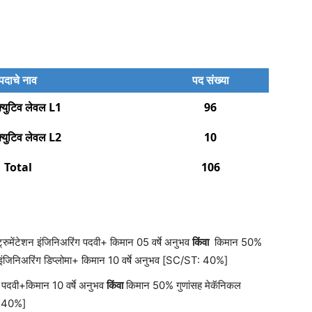
पदाचे नाव
पद संख्या
क्युटिव लेवल L1
96
क्युटिव लेवल L2
10
Total
106
्रुमेंटेशन इंजिनिअरिंग पदवी+ किमान 05 वर्षे अनुभव
किंवा
किमान 50%
शन इंजिनिअरिंग डिप्लोमा+ किमान 10 वर्षे अनुभव [SC/ST: 40%]
 पदवी+किमान 10 वर्षे अनुभव
किंवा
किमान 50% गुणांसह मेकॅनिकल
T: 40%]