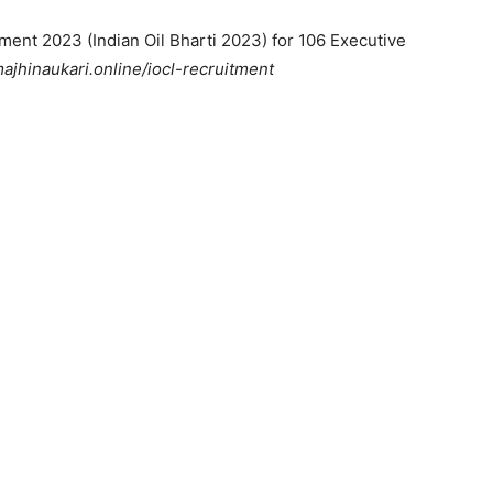
tment 2023 (Indian Oil Bharti 2023) for 106 Executive
jhinaukari.online/iocl-recruitment