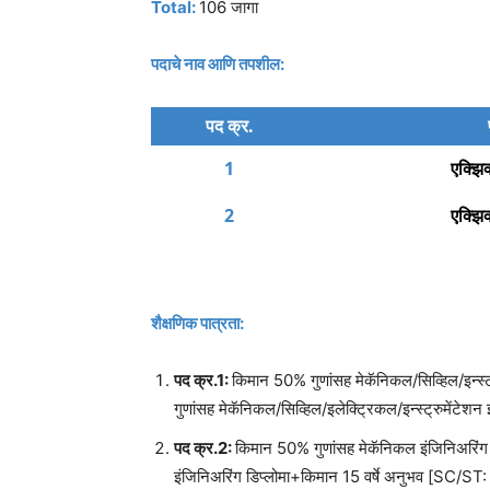
Total:
106 जागा
पदाचे नाव आणि तपशील:
पद क्र.
1
एक्झि
2
एक्झि
शैक्षणिक पात्रता:
पद क्र.1:
किमान 50% गुणांसह मेकॅनिकल/सिव्हिल/इन्स्ट
गुणांसह मेकॅनिकल/सिव्हिल/इलेक्ट्रिकल/इन्स्ट्रुमेंटे
पद क्र.2:
किमान 50% गुणांसह मेकॅनिकल इंजिनिअरिंग
इंजिनिअरिंग डिप्लोमा+किमान 15 वर्षे अनुभव [SC/S