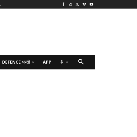
.
DEFENCE भरती
APP
⇩