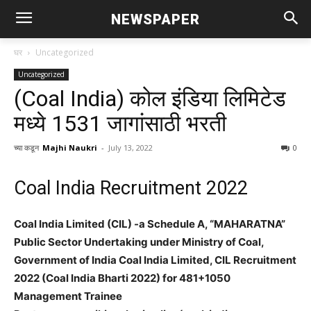
NEWSPAPER
घर
Uncategorized
Uncategorized
(Coal India) कोल इंडिया लिमिटेड
मध्ये 1531 जागांसाठी भरती
च्या कडून
Majhi Naukri
-
July 13, 2022
0
Coal India Recruitment 2022
Coal India Limited (CIL) -a Schedule A, “MAHARATNA”
Public Sector Undertaking under Ministry of Coal,
Government of India Coal India Limited, CIL Recruitment
2022 (Coal India Bharti 2022) for 481+1050
Management Trainee