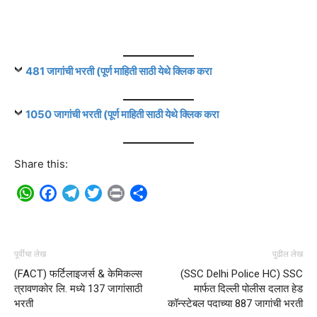
481 जागांची भरती (पूर्ण माहिती साठी येथे क्लिक करा
1050 जागांची भरती (पूर्ण माहिती साठी येथे क्लिक करा
Share this:
WhatsApp
Facebook
Telegram
Twitter
Print
Share
पूर्वीचा लेख
पुढील लेख
(FACT) फर्टिलाइजर्स & केमिकल्स
(SSC Delhi Police HC) SSC
त्रावणकोर लि. मध्ये 137 जागांसाठी
मार्फत दिल्ली पोलीस दलात हेड
भरती
कॉन्स्टेबल पदाच्या 887 जागांची भरती