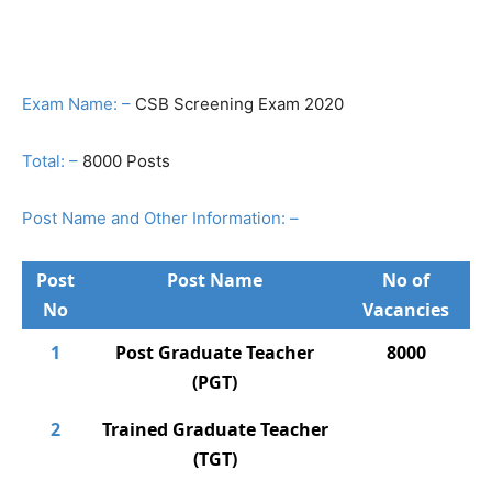
Exam Name: –
CSB Screening Exam 2020
Total: –
8000 Posts
Post Name and Other Information: –
Post
Post Name
No of
No
Vacancies
1
Post Graduate Teacher
8000
(PGT)
2
Trained Graduate Teacher
(TGT)