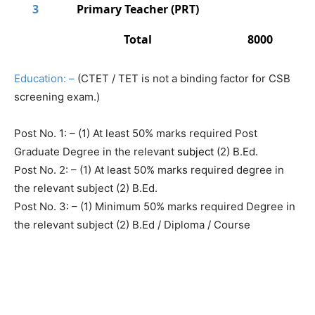
3
Primary Teacher (PRT)
Total
8000
Education: –
(CTET / TET is not a binding factor for CSB
screening exam.)
Post No. 1: – (1) At least 50% marks required Post
Graduate Degree in the relevant
subject
(2) B.Ed.
Post No. 2: – (1) At least 50% marks required degree in
the relevant subject (2) B.Ed.
Post No. 3: – (1) Minimum 50% marks required Degree in
the relevant subject (2) B.Ed / Diploma / Course