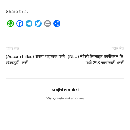
Share this:
WhatsApp
Facebook
Telegram
Twitter
Print
Share
पूर्वीचा लेख
पुढील लेख
(Assam Rifles) असम राइफल्स मध्ये
(NLC) नेवेली लिग्नाइट कॉर्पोरेशन लि.
खेळाडूंची भरती
मध्ये 293 जागांसाठी भरती
Majhi Naukri
http://majhinaukari.online