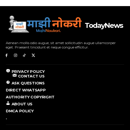
TodayNews
Aenean mollis odio augue, sit amet sollicitudin augue ullamcorper
eget. Praesent tincidunt et neque congue efficitur.
PRIVACY POLICY
CONTACT US
ASK QUESTIONS
DIRECT WHATSAPP
AUTHORITY COPYRIGHT
ABOUT US
DMCA POLICY
.