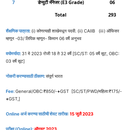
7
डेप्युटी मॅनेजर (E3 Grade)
06
Total
293
शैक्षणिक पात्रता:
(i) कोणत्याही शाखेमधून पदवी. (ii) CAIIB (iii) ऑफिसर
म्हणून -03/ लिपिक म्हणून- किमान 06 वर्षे अनुभव
वयोमर्यादा:
31 मे 2023 रोजी 18 ते 32 वर्षे [SC/ST: 05 वर्षे सूट, OBC:
03 वर्षे सूट]
नोकरी करण्यासाठी ठीकाण:
संपूर्ण भारत
Fee:
General/OBC:₹850/-
+
GST [SC/ST/PWD/महिला:₹175/-
+
GST,]
Online अर्ज करण्या साठीची शेवट तारीख:
15 जुलै 2023
परीक्षा (Online):
ऑगस्ट 2023