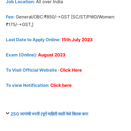
Job Location:
All over India
Fee:
General/OBC:₹850/-+GST [SC/ST/PWD/Women:
₹175/-+GST,]
Last Date to Apply Online:
15th July 2023
Exam (Online):
August 2023
To Visit Official Website :
Click Here
To view Notification:
Click here
250 जागांची भरती (पूर्ण माहिती साठी येथे क्लिक करा