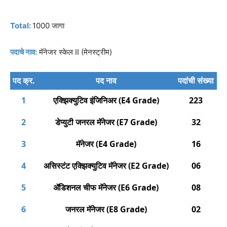
Total:
1000 जागा
पदाचे नाव:
मॅनेजर स्केल II (मेनस्ट्रीम)
पद क्र.
पद नाव
पदांची संख्या
1
एक्झिक्युटिव इंजिनिअर (E4 Grade)
223
2
डेप्युटी जनरल मॅनेजर (E7 Grade)
32
3
मॅनेजर (E4 Grade)
16
4
असिस्टंट एक्झिक्युटिव मॅनेजर (E2 Grade)
06
5
ॲडिशनल चीफ मॅनेजर (E6 Grade)
08
6
जनरल मॅनेजर (E8 Grade)
02